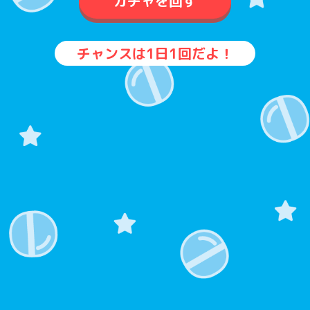
ガチャを回す
チャンスは1日1回だよ！